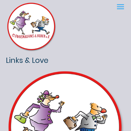
Links & Love